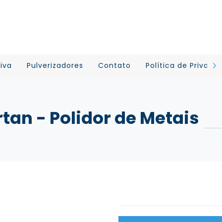
iva
Pulverizadores
Contato
Política de Privaci
rtan - Polidor de Metais