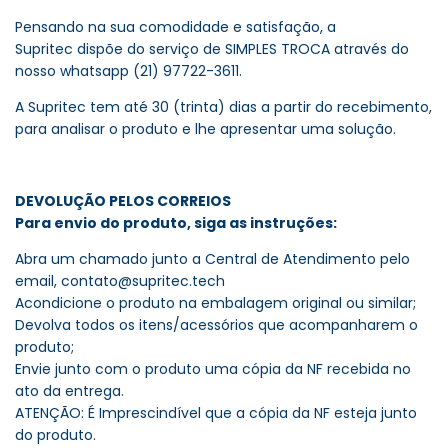
Pensando na sua comodidade e satisfação, a
Supritec dispõe do serviço de SIMPLES TROCA através do
nosso whatsapp (21) 97722-3611.
A Supritec tem até 30 (trinta) dias a partir do recebimento,
para analisar o produto e lhe apresentar uma solução.
DEVOLUÇÃO PELOS CORREIOS
Para envio do produto, siga as instruções:
Abra um chamado junto a Central de Atendimento pelo
email,
contato@supritec.tech
Acondicione o produto na embalagem original ou similar;
Devolva todos os itens/acessórios que acompanharem o
produto;
Envie junto com o produto uma cópia da NF recebida no
ato da entrega.
ATENÇÃO: É Imprescindível que a cópia da NF esteja junto
do produto.