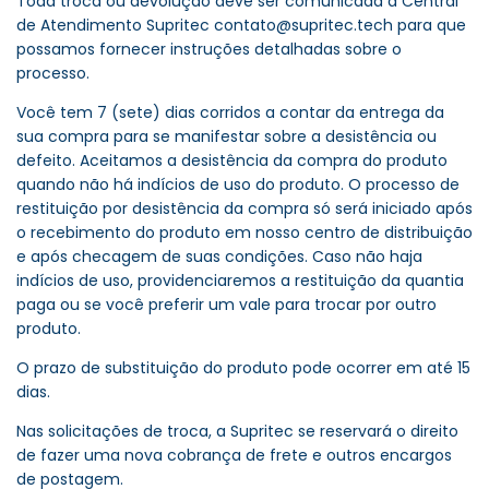
Toda troca ou devolução deve ser comunicada a Central
de Atendimento Supritec
contato@supritec.tech
para que
possamos fornecer instruções detalhadas sobre o
processo.
Você tem 7 (sete) dias corridos a contar da entrega da
sua compra para se manifestar sobre a desistência ou
defeito. Aceitamos a desistência da compra do produto
quando não há indícios de uso do produto. O processo de
restituição por desistência da compra só será iniciado após
o recebimento do produto em nosso centro de distribuição
e após checagem de suas condições. Caso não haja
indícios de uso, providenciaremos a restituição da quantia
paga ou se você preferir um vale para trocar por outro
produto.
O prazo de substituição do produto pode ocorrer em até 15
dias.
Nas solicitações de troca, a Supritec se reservará o direito
de fazer uma nova cobrança de frete e outros encargos
de postagem.