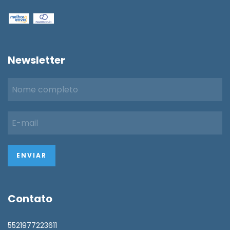
Newsletter
Contato
5521977223611