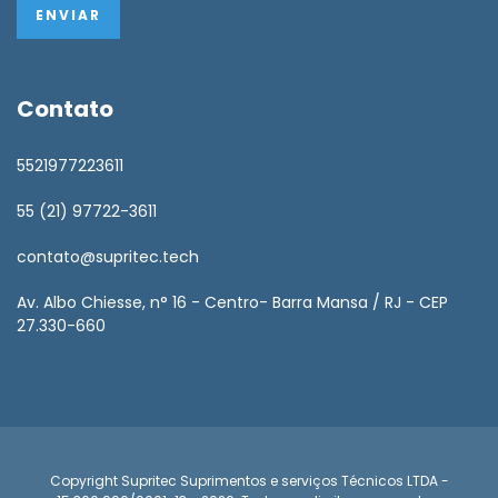
Contato
5521977223611
55 (21) 97722-3611
contato@supritec.tech
Av. Albo Chiesse, n° 16 - Centro- Barra Mansa / RJ - CEP
27.330-660
Copyright Supritec Suprimentos e serviços Técnicos LTDA -