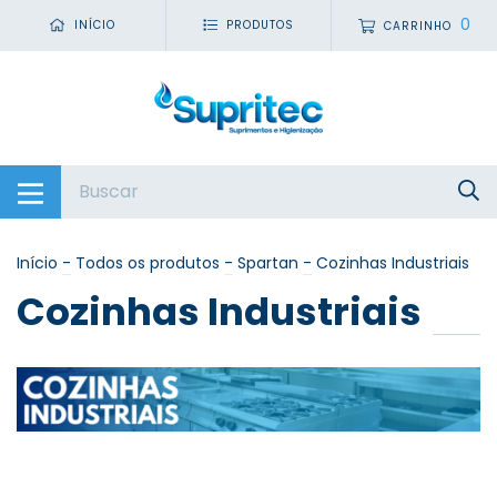
0
INÍCIO
PRODUTOS
CARRINHO
Início
-
Todos os produtos
-
Spartan
-
Cozinhas Industriais
Cozinhas Industriais