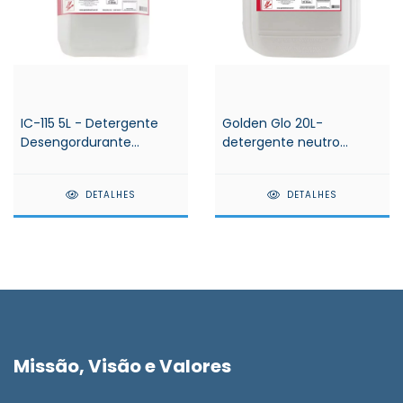
IC-115 5L - Detergente
Golden Glo 20L-
Desengordurante
detergente neutro
Alcalino - Spartan
concentrado - Spartan
DETALHES
DETALHES
Missão, Visão e Valores