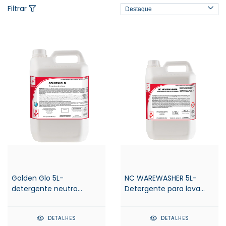
Filtrar
Golden Glo 5L-
NC WAREWASHER 5L-
detergente neutro
Detergente para lava
concentrado - Spartan
louças - Spartan
DETALHES
DETALHES