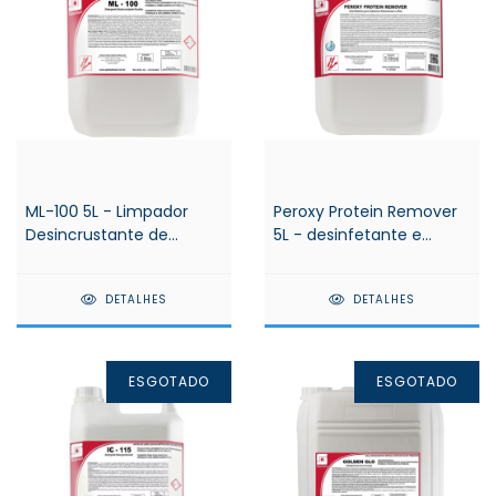
ML-100 5L - Limpador
Peroxy Protein Remover
Desincrustante de
5L - desinfetante e
Sujidades Carbonizadas -
limpador Para áreas
Spartan
alimentícias- Spartan
DETALHES
DETALHES
ESGOTADO
ESGOTADO