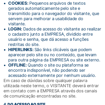
COOKIES:
Pequenos arquivos de textos
gerados automaticamente pelo site e
transmitido para o navegador do visitante, que
servem para melhorar a usabilidade do
visitante.
LOGIN:
Dados de acesso do visitante ao realizar
o cadastro junto a EMPRESA, dividido entre
usuário e senha, que dá acesso a funções
restritas do site.
HIPERLINKS:
São links clicáveis que podem
aparecer pelo site ou no conteúdo, que levam
para outra página da EMPRESA ou site externo.
OFFLINE:
Quando o site ou plataforma se
encontra indisponível, não podendo ser
acessado externamente por nenhum usuário.
Em caso de dúvidas sobre qualquer palavra
utilizada neste termo, o VISITANTE deverá entrar
em contato com a EMPRESA através dos canais
de comunicação encontradas no site.
4
. DO ACESSO AO SITE