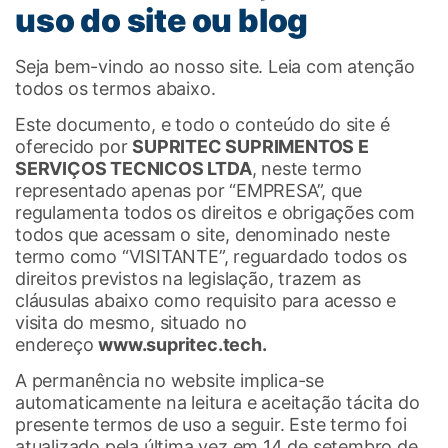
uso do site ou blog
Seja bem-vindo ao nosso site. Leia com atenção
todos os termos abaixo.
Este documento, e todo o conteúdo do site é
oferecido por
SUPRITEC SUPRIMENTOS E
SERVIÇOS TECNICOS LTDA
, neste termo
representado apenas por “EMPRESA”, que
regulamenta todos os direitos e obrigações com
todos que acessam o site, denominado neste
termo como “VISITANTE”, reguardado todos os
direitos previstos na legislação, trazem as
cláusulas abaixo como requisito para acesso e
visita do mesmo, situado no
endereço
www.supritec.tech
.
A permanência no website implica-se
automaticamente na leitura e aceitação tácita do
presente termos de uso a seguir. Este termo foi
atualizado pela última vez em 14 de setembro de