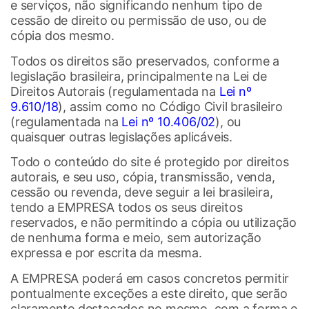
e serviços, não significando nenhum tipo de
cessão de direito ou permissão de uso, ou de
cópia dos mesmo.
Todos os direitos são preservados, conforme a
legislação brasileira, principalmente na Lei de
Direitos Autorais (regulamentada na
Lei nº
9.610/18
), assim como no Código Civil brasileiro
(regulamentada na
Lei nº 10.406/02
), ou
quaisquer outras legislações aplicáveis.
Todo o conteúdo do site é protegido por direitos
autorais, e seu uso, cópia, transmissão, venda,
cessão ou revenda, deve seguir a lei brasileira,
tendo a EMPRESA todos os seus direitos
reservados, e não permitindo a cópia ou utilização
de nenhuma forma e meio, sem autorização
expressa e por escrita da mesma.
A EMPRESA poderá em casos concretos permitir
pontualmente exceções a este direito, que serão
claramente destacados no mesmo, com a forma e