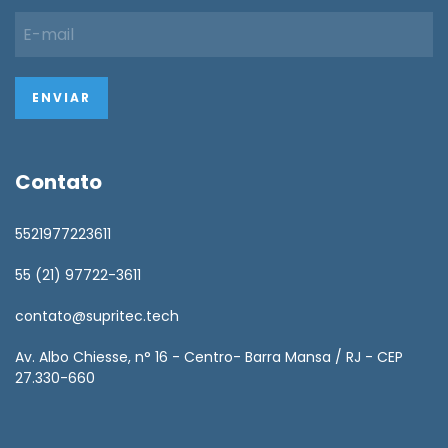
Contato
5521977223611
55 (21) 97722-3611
contato@supritec.tech
Av. Albo Chiesse, n° 16 - Centro- Barra Mansa / RJ - CEP
27.330-660