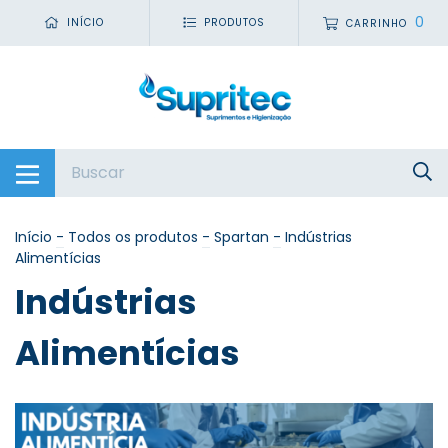
0
INÍCIO
PRODUTOS
CARRINHO
Início
-
Todos os produtos
-
Spartan
-
Indústrias
Alimentícias
Indústrias
Alimentícias