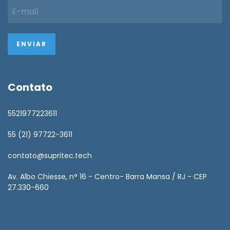
Contato
5521977223611
55 (21) 97722-3611
contato@supritec.tech
Av. Albo Chiesse, n° 16 - Centro- Barra Mansa / RJ - CEP
27.330-660