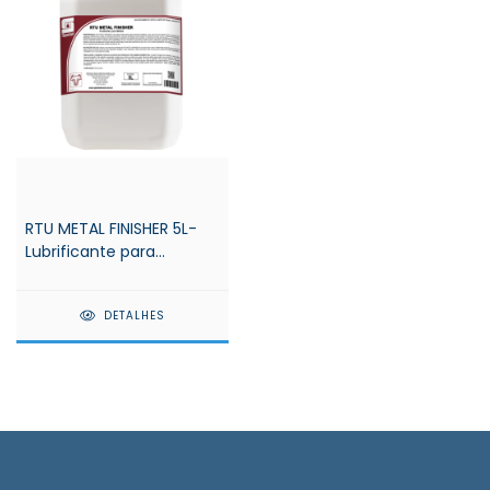
RTU METAL FINISHER 5L-
Lubrificante para
máquinas alimentícias –
Spartan
DETALHES